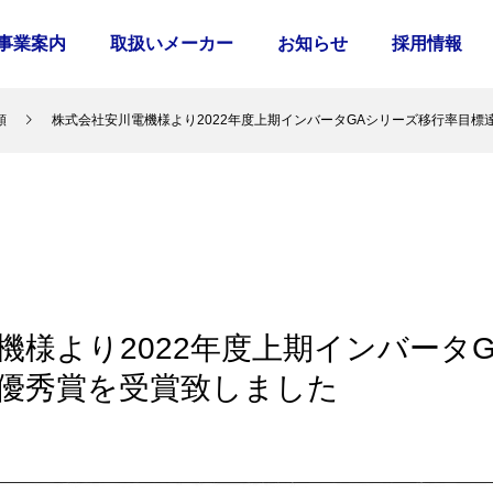
事業案内
取扱いメーカー
お知らせ
採用情報
類
株式会社安川電機様より2022年度上期インバータGAシリーズ移行率目標
機様より2022年度上期インバータ
優秀賞を受賞致しました