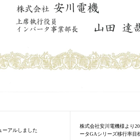
株式会社安川電機様より20
ューアルしました
ータGAシリーズ移行率目