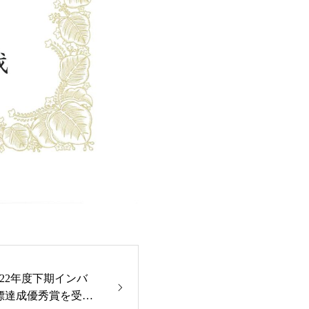
22年度下期インバ
標達成優秀賞を受賞