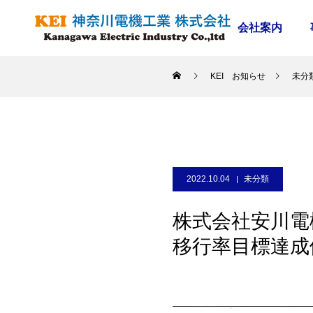
会社案内
KEI お知らせ
未分
2022.10.04
未分類
株式会社安川電
移行率目標達成