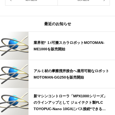
最近のお知らせ
業界初* １t可搬スカラロボットMOTOMAN-
ME1000を販売開始
アルミ材の摩擦撹拌接合へ適用可能なロボット
MOTOMAN-GG250を販売開始
新マシンコントローラ「MPX1000シリーズ」
のラインアップとして ジェイテクト製PLC
TOYOPUC-Nano 10GXにバス接続*できる