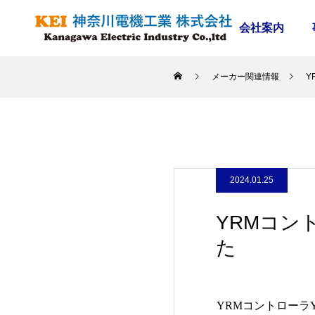
会社案内
メーカー関連情報
Y
2024.01.25
YRMコン
た
YRMコントローラ