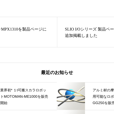
MPX1310を製品ページに
SLIO I/Oシリーズ 製品
追加掲載しました
最近のお知らせ
業界初* １t可搬スカラロボッ
アルミ材の摩
トMOTOMAN-ME1000を販売
用可能なロボッ
開始
GG250を販